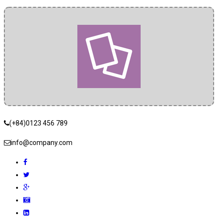
(+84)0123 456 789
info@company.com