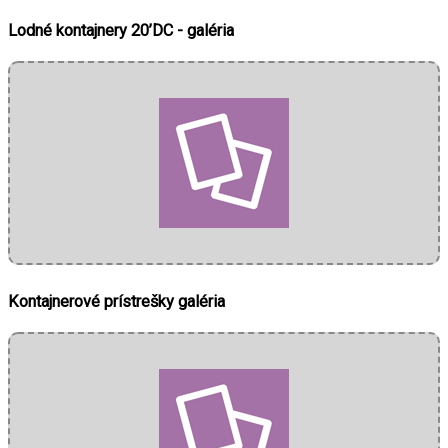
Lodné kontajnery 20’DC - galéria
Kontajnerové prístrešky galéria