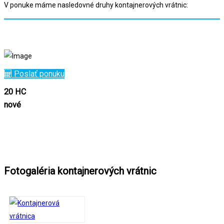
V ponuke máme nasledovné druhy kontajnerových vrátnic:
Poslať ponuku
20 HC
nové
Fotogaléria kontajnerových vrátnic