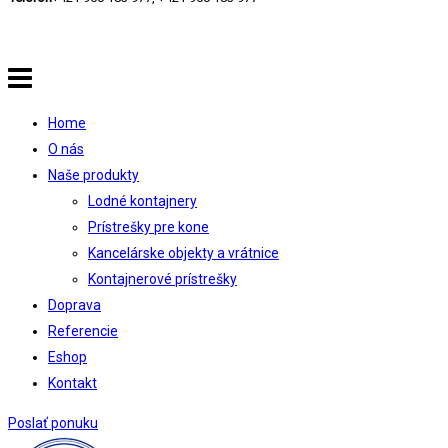
Home
O nás
Naše produkty
Lodné kontajnery
Prístrešky pre kone
Kancelárske objekty a vrátnice
Kontajnerové prístrešky
Doprava
Referencie
Eshop
Kontakt
Poslať ponuku