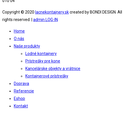
010 04
Copyright © 2020
lacnekontajnery.sk
created by BONDI DESIGN. All
rights reserved. |
admin LOG-IN
Home
O nás
Naše produkty
Lodné kontajnery
Prístrešky pre kone
Kancelárske objekty a vrátnice
Kontajnerové prístrešky
Doprava
Referencie
Eshop
Kontakt