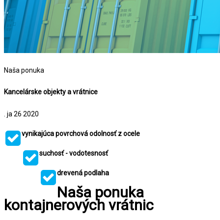
Naša ponuka
Kancelárske objekty a vrátnice
. ja
26
2020
vynikajúca povrchová odolnosť z ocele
suchosť - vodotesnosť
drevená podlaha
Naša ponuka
kontajnerových vrátnic