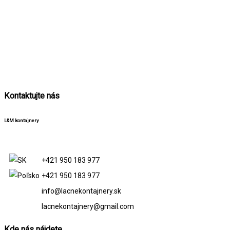
Kontaktujte nás
L&M kontajnery
+421 950 183 977
+421 950 183 977
info@lacnekontajnery.sk
lacnekontajnery@gmail.com
Kde nás nájdete