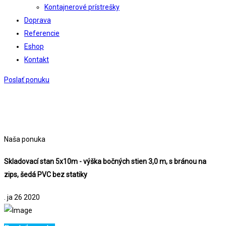
Kontajnerové prístrešky
Doprava
Referencie
Eshop
Kontakt
Poslať ponuku
Naša ponuka
Skladovací stan 5x10m - výška bočných stien 3,0 m, s bránou na
zips, šedá PVC bez statiky
. ja
26
2020