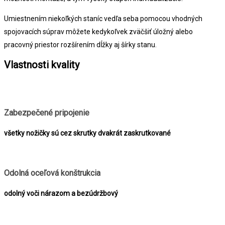
Umiestnením niekoľkých staníc vedľa seba pomocou vhodných
spojovacích súprav môžete kedykoľvek zväčšiť úložný alebo
pracovný priestor rozšírením dĺžky aj šírky stanu.
Vlastnosti kvality
Zabezpečené pripojenie
všetky nožičky sú cez skrutky dvakrát zaskrutkované
Odolná oceľová konštrukcia
odolný voči nárazom a bezúdržbový