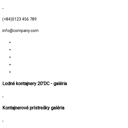
(+84)0123 456 789
info@company.com
Lodné kontajnery 20’DC - galéria
Kontajnerové prístrešky galéria