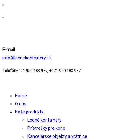
E-mail
info@lacnekontajnery.sk
Telefón
+421 950 183 977, +421 950 183 977
Home
O nás
Naše produkty
Lodné kontajnery
Prístrešky pre kone
Kancelárske objekty a vrátnice