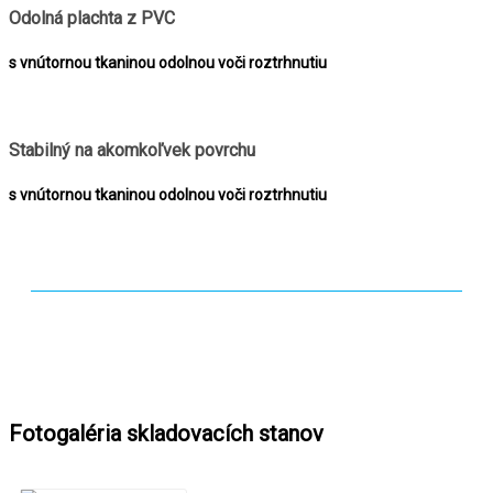
Odolná plachta z PVC
s vnútornou tkaninou odolnou voči roztrhnutiu
Stabilný na akomkoľvek povrchu
s vnútornou tkaninou odolnou voči roztrhnutiu
Fotogaléria skladovacích stanov